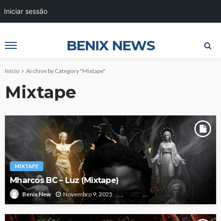
Iniciar sessão
BENIX NEWS
Início
Archive by Category "Mixtape"
Mixtape
MIXTAPE
Mharcos BC – Luz (Mixtape)
Novembro 9, 2025
Benix New