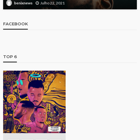
Julho 22, 2021
benixnews
FACEBOOK
TOP 6