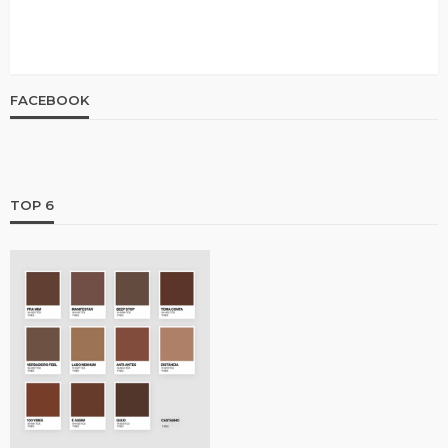
FACEBOOK
TOP 6