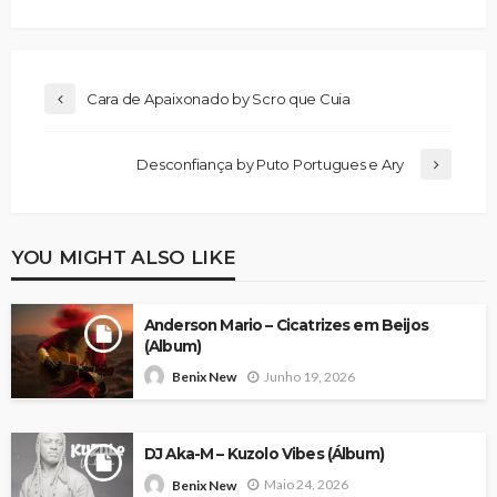
Cara de Apaixonado by Scro que Cuia
Desconfiança by Puto Portugues e Ary
YOU MIGHT ALSO LIKE
Anderson Mario – Cicatrizes em Beijos
(Album)
Junho 19, 2026
Benix New
DJ Aka-M – Kuzolo Vibes (Álbum)
Maio 24, 2026
Benix New