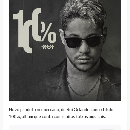
Novo produto no mercado, de Rui Orlando com o titulo
100%, album que conta com muitas faixas musicais.