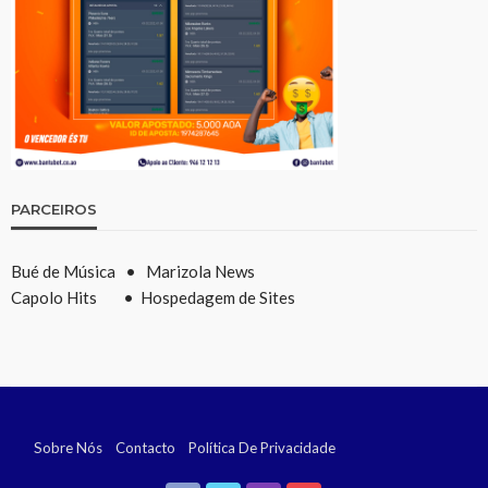
PARCEIROS
Bué de Música
•
Marizola News
Capolo Hits
•
Hospedagem de Sites
Sobre Nós
Contacto
Política De Privacidade