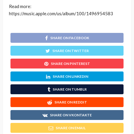
Read more:
https://music.apple.com/us/album/100/1496954583
SHARE ON FACEBOOK
SHARE ON TWITTER
SHARE ON PINTEREST
SHARE ON LINKEDIN
SHARE ON TUMBLR
SHARE ON REDDIT
SHARE ON VKONTAKTE
SHARE ON EMAIL