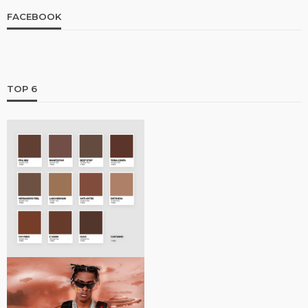
FACEBOOK
TOP 6