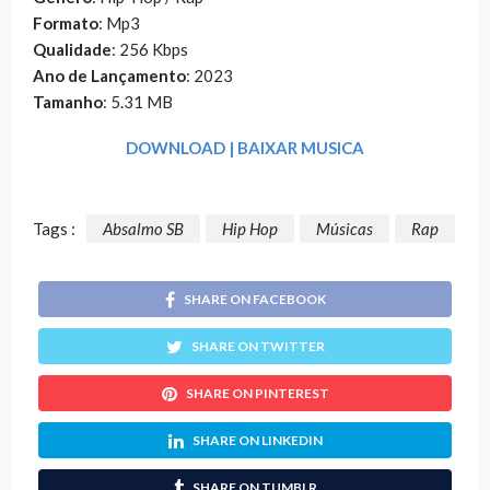
Formato
: Mp3
Qualidade
: 256 Kbps
Ano de Lançamento
: 2023
Tamanho
: 5.31 MB
DOWNLOAD | BAIXAR MUSICA
Tags :
Absalmo SB
Hip Hop
Músicas
Rap
SHARE ON FACEBOOK
SHARE ON TWITTER
SHARE ON PINTEREST
SHARE ON LINKEDIN
SHARE ON TUMBLR