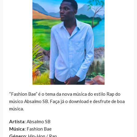
“Fashion Bae” é o tema da nova música do estilo Rap do
músico Absalmo SB. Faça já o download e desfrute de boa
música.
Artista
: Absalmo SB
Música
: Fashion Bae
Género
: Hip-Hop / Rap