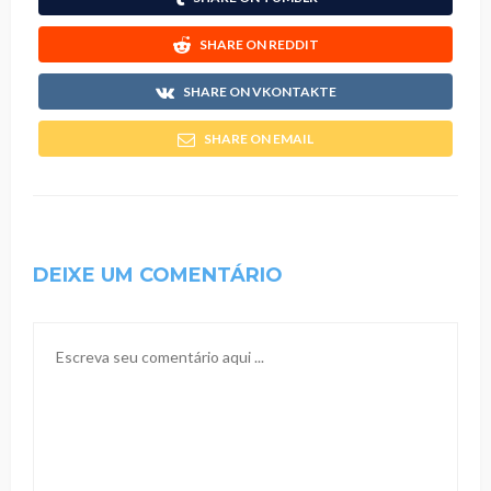
SHARE ON REDDIT
SHARE ON VKONTAKTE
SHARE ON EMAIL
DEIXE UM COMENTÁRIO