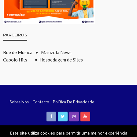
PARCEIROS
Bué de Música
•
Marizola News
Capolo Hits
•
Hospedagem de Sites
Sobre Nós
Contacto
Política De Privacidade
Remoção De Conteúdo (DMCA)
Este site utiliza cookies para permitir uma melhor experiência