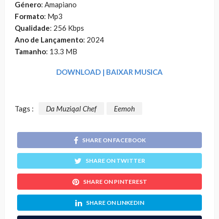
Género
: Amapiano
Formato
: Mp3
Qualidade
: 256 Kbps
Ano de Lançamento
: 2024
Tamanho
: 13.3 MB
DOWNLOAD | BAIXAR MUSICA
Tags :
Da Muziqal Chef
Eemoh
SHARE ON FACEBOOK
SHARE ON TWITTER
SHARE ON PINTEREST
SHARE ON LINKEDIN