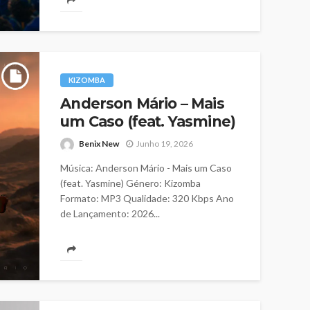
KIZOMBA
Anderson Mário – Mais
um Caso (feat. Yasmine)
Benix New
Junho 19, 2026
Música: Anderson Mário - Mais um Caso
(feat. Yasmine) Género: Kizomba
Formato: MP3 Qualidade: 320 Kbps Ano
de Lançamento: 2026...