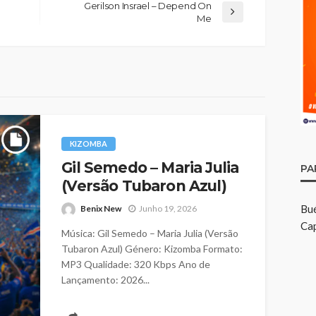
Gerilson Insrael – Depend On
Me
KIZOMBA
Gil Semedo – Maria Julia
PA
(Versão Tubaron Azul)
Bu
Benix New
Junho 19, 2026
Cap
Música: Gil Semedo – Maria Julia (Versão
Tubaron Azul) Género: Kizomba Formato:
MP3 Qualidade: 320 Kbps Ano de
Lançamento: 2026...