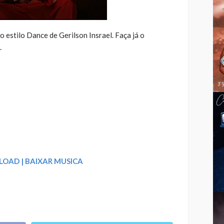
 estilo Dance de Gerilson Insrael. Faça já o
.
OAD | BAIXAR MUSICA