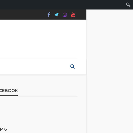
CEBOOK
P 6