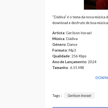
“Dádiva” é o tema da nova música do
download e desfrute de boa música
Artista
: Gerilson Insrael
Música
: Dádiva
Género
: Dance
Formato
: Mp3
Qualidade
: 256 Kbps
Ano de Lançamento
: 2024
Tamanho
: 6.55 MB
DOWNL
Tags :
Gerilson Insrael