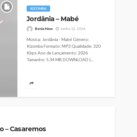
KIZOMBA
Jordânia – Mabé
Benix New
Junho 12, 2026
Música: Jordânia - Mabé Género:
Kizomba Formato: MP3 Qualidade: 320
Kbps Ano de Lançamento: 2026
Tamanho: 5.34 MB DOWNLOAD |...
to – Casaremos