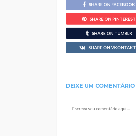
SHARE ON FACEBOOK
SHARE ON PINTEREST
SHARE ON TUMBLR
SHARE ON VKONTAKT
DEIXE UM COMENTÁRIO