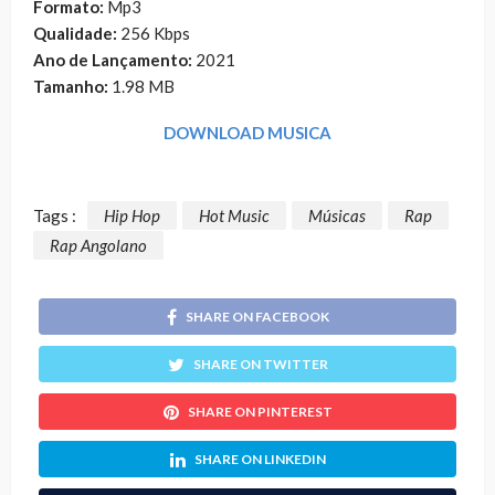
Formato:
Mp3
Qualidade:
256 Kbps
Ano de Lançamento:
2021
Tamanho:
1.98 MB
DOWNLOAD MUSICA
Tags :
Hip Hop
Hot Music
Músicas
Rap
Rap Angolano
SHARE ON FACEBOOK
SHARE ON TWITTER
SHARE ON PINTEREST
SHARE ON LINKEDIN