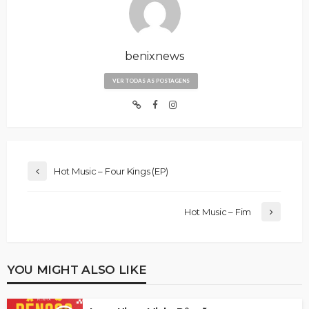
benixnews
VER TODAS AS POSTAGENS
Hot Music – Four Kings (EP)
Hot Music – Fim
YOU MIGHT ALSO LIKE