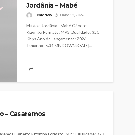
Jordânia – Mabé
Benix New
Junho 12, 2026
Música: Jordânia - Mabé Género:
Kizomba Formato: MP3 Qualidade: 320
Kbps Ano de Lançamento: 2026
Tamanho: 5.34 MB DOWNLOAD |...
to – Casaremos
Casaremos Género: Kizomba Formato: MP3 Qualidade: 320