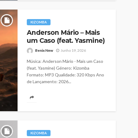
KIZOMBA
Anderson Mário – Mais
um Caso (feat. Yasmine)
Benix New
Junho 19, 2026
Música: Anderson Mário - Mais um Caso
(feat. Yasmine) Género: Kizomba
Formato: MP3 Qualidade: 320 Kbps Ano
de Lançamento: 2026...
KIZOMBA