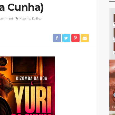
Da Cunha)
 comment
Kizomba Da Boa