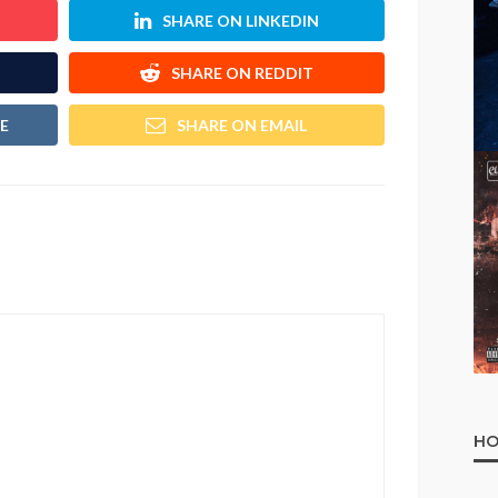
SHARE ON LINKEDIN
SHARE ON REDDIT
E
SHARE ON EMAIL
HO