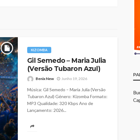
KIZOMBA
Gil Semedo – Maria Julia
(Versão Tubaron Azul)
PA
Benix New
Junho 19, 2026
Música: Gil Semedo – Maria Julia (Versão
Bu
Tubaron Azul) Género: Kizomba Formato:
Cap
MP3 Qualidade: 320 Kbps Ano de
Lançamento: 2026...