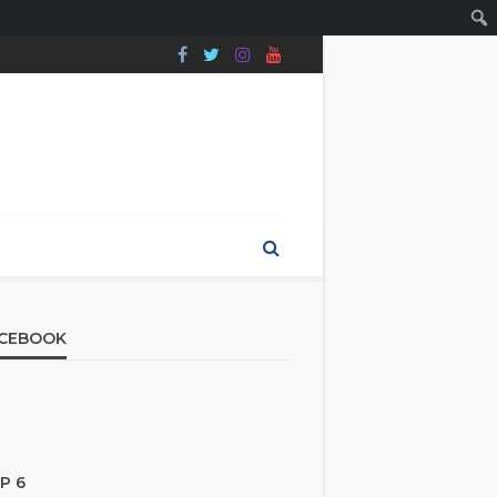
CEBOOK
P 6