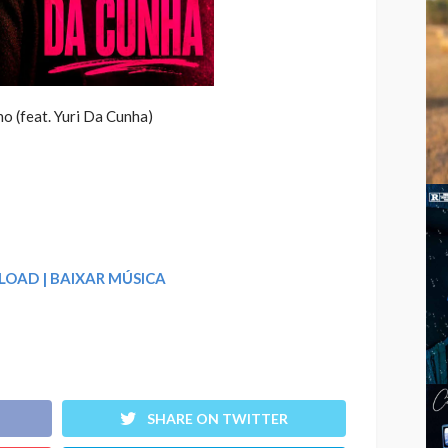
o (feat. Yuri Da Cunha)
OAD | BAIXAR MÚSICA
SHARE ON TWITTER