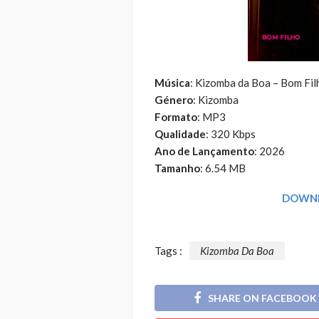
Música
: Kizomba da Boa – Bom Filh
Género
: Kizomba
Formato
: MP3
Qualidade
: 320 Kbps
Ano de Lançamento
: 2026
Tamanho
: 6.54 MB
DOWNL
Tags :
Kizomba Da Boa
SHARE ON FACEBOOK