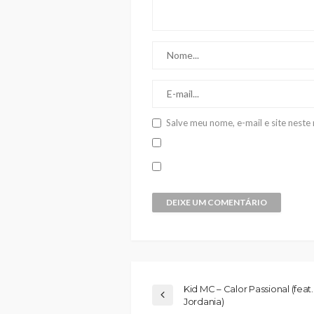
Salve meu nome, e-mail e site nest
Kid MC – Calor Passional (feat.
Jordania)