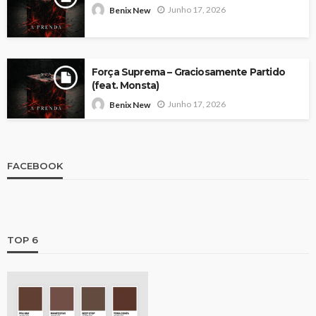
Junho 17, 2026
Benix New
Força Suprema – Graciosamente Partido
(feat. Monsta)
Junho 17, 2026
Benix New
FACEBOOK
TOP 6