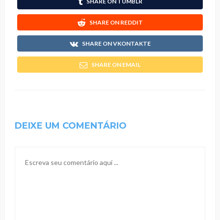
SHARE ON TUMBLR
SHARE ON REDDIT
SHARE ON VKONTAKTE
SHARE ON EMAIL
DEIXE UM COMENTÁRIO