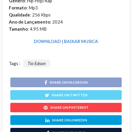
Género
: Hip Hop/Rap
Formato
: Mp3
Qualidade
: 256 Kbps
Ano de Lançamento
: 2024
Tamanho
: 4.95 MB
DOWNLOAD | BAIXAR MUSICA
Tags :
Tio Edson
SHARE ON FACEBOOK
SHARE ON TWITTER
SHARE ON PINTEREST
SHARE ON LINKEDIN