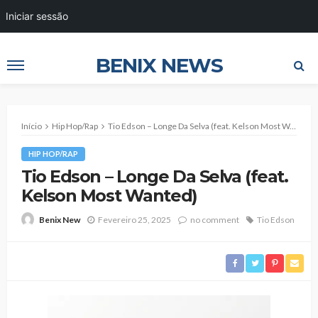
Iniciar sessão
BENIX NEWS
Início
Hip Hop/Rap
Tio Edson – Longe Da Selva (feat. Kelson Most Wanted)
HIP HOP/RAP
Tio Edson – Longe Da Selva (feat.
Kelson Most Wanted)
Fevereiro 25, 2025
no comment
Tio Edson
Benix New